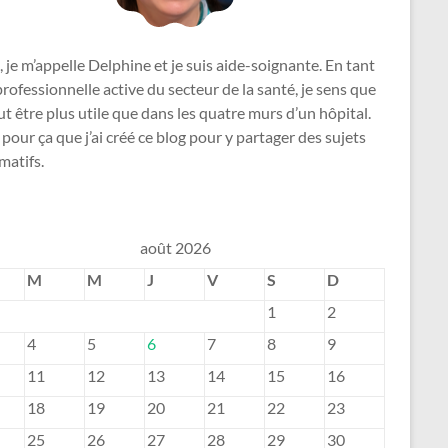
, je m’appelle Delphine et je suis aide-soignante. En tant
rofessionnelle active du secteur de la santé, je sens que
ut être plus utile que dans les quatre murs d’un hôpital.
 pour ça que j’ai créé ce blog pour y partager des sujets
matifs.
août 2026
M
M
J
V
S
D
1
2
4
5
6
7
8
9
11
12
13
14
15
16
18
19
20
21
22
23
25
26
27
28
29
30