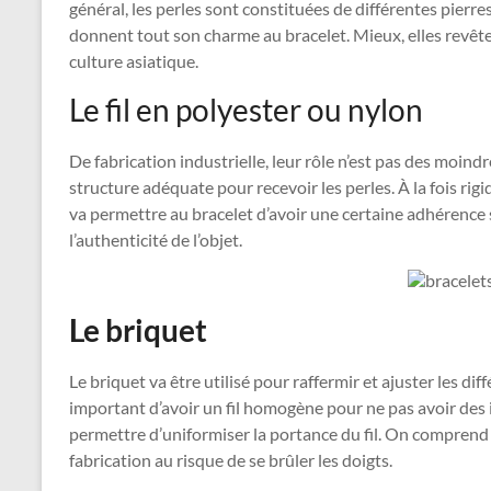
général, les perles sont constituées de différentes pierre
donnent tout son charme au bracelet. Mieux, elles revêt
culture asiatique.
Le fil en polyester ou nylon
De fabrication industrielle, leur rôle n’est pas des moindres
structure adéquate pour recevoir les perles. À la fois rigide
va permettre au bracelet d’avoir une certaine adhérence s
l’authenticité de l’objet.
Le briquet
Le briquet va être utilisé pour raffermir et ajuster les diffé
important d’avoir un fil homogène pour ne pas avoir des 
permettre d’uniformiser la portance du fil. On comprend 
fabrication au risque de se brûler les doigts.