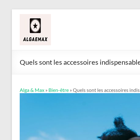
Aller
Alga
au
contenu
&
Max
Quels sont les accessoires indispensables
Alga & Max
»
Bien-être
» Quels sont les accessoires indis