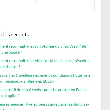
icles récents
ent reconnaître les symptômes du virus West Nile
 une piqûre ?
nt reconnaître les effets de la canicule et prévenir le
de chaleur ?
s sont les 5 meilleurs examens pour diagnostiquer une
ur bénigne ou maligne en 2025 ?
dispositif de santé choisir pour la canicule en France
les fragiles ?
eures agences IA vs éditeurs santé : quelle solution e-
 choisir ?