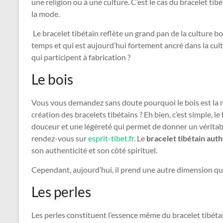
une religion ou à une culture. C’est le cas du bracelet ti
la mode.
Le bracelet tibétain reflète un grand pan de la culture bou
temps et qui est aujourd’hui fortement ancré dans la cult
qui participent à fabrication ?
Le bois
Vous vous demandez sans doute pourquoi le bois est la ma
création des bracelets tibétains ? Eh bien, c’est simple, 
douceur et une légèreté qui permet de donner un véritabl
rendez-vous sur
esprit-tibet.fr
. Le
bracelet tibétain aut
son authenticité et son côté spirituel.
Cependant, aujourd’hui, il prend une autre dimension que 
Les perles
Les perles constituent l’essence même du bracelet tibétain.