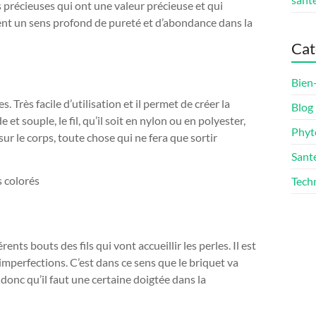
s précieuses qui ont une valeur précieuse et qui
ent un sens profond de pureté et d’abondance dans la
Cat
Bien
. Très facile d’utilisation et il permet de créer la
Blog
 et souple, le fil, qu’il soit en nylon ou en polyester,
Phyt
ur le corps, toute chose qui ne fera que sortir
Sant
Techn
rents bouts des fils qui vont accueillir les perles. Il est
imperfections. C’est dans ce sens que le briquet va
donc qu’il faut une certaine doigtée dans la