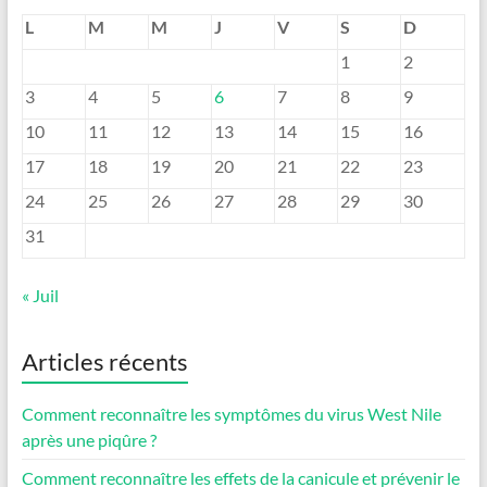
L
M
M
J
V
S
D
1
2
3
4
5
6
7
8
9
10
11
12
13
14
15
16
17
18
19
20
21
22
23
24
25
26
27
28
29
30
31
« Juil
Articles récents
Comment reconnaître les symptômes du virus West Nile
après une piqûre ?
Comment reconnaître les effets de la canicule et prévenir le