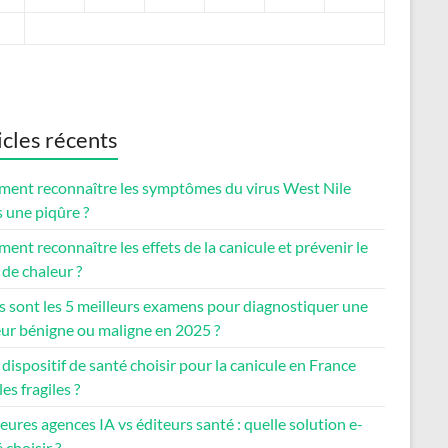
icles récents
ent reconnaître les symptômes du virus West Nile
 une piqûre ?
nt reconnaître les effets de la canicule et prévenir le
de chaleur ?
s sont les 5 meilleurs examens pour diagnostiquer une
ur bénigne ou maligne en 2025 ?
dispositif de santé choisir pour la canicule en France
les fragiles ?
eures agences IA vs éditeurs santé : quelle solution e-
 choisir ?