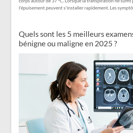
corps autour de 37 °C. Lorsque la transpiration ne suffit 
l'épuisement peuvent s'installer rapidement. Les symp
Quels sont les 5 meilleurs examen
bénigne ou maligne en 2025 ?