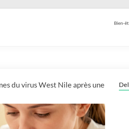
Bien-êt
es du virus West Nile après une
Del