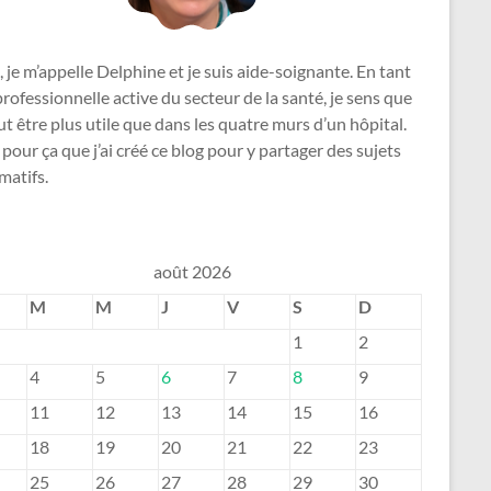
, je m’appelle Delphine et je suis aide-soignante. En tant
rofessionnelle active du secteur de la santé, je sens que
ut être plus utile que dans les quatre murs d’un hôpital.
 pour ça que j’ai créé ce blog pour y partager des sujets
matifs.
août 2026
M
M
J
V
S
D
1
2
4
5
6
7
8
9
11
12
13
14
15
16
18
19
20
21
22
23
25
26
27
28
29
30