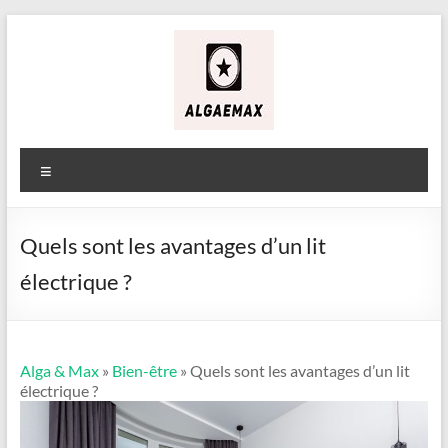
Aller
au
contenu
Alga
&
Menu
Max
Quels sont les avantages d’un lit
électrique ?
Alga & Max
»
Bien-être
» Quels sont les avantages d’un lit
électrique ?