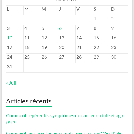
L
M
M
J
V
S
D
1
2
3
4
5
6
7
8
9
10
11
12
13
14
15
16
17
18
19
20
21
22
23
24
25
26
27
28
29
30
31
« Juil
Articles récents
Comment repérer les symptômes du cancer du foie et agir
tôt ?
Comment reconnaître les symptômes du virus West Nile