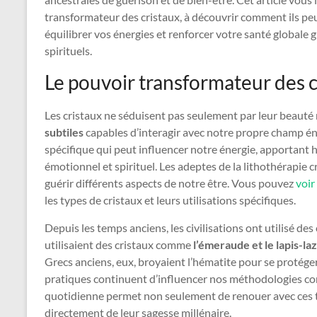
transformateur des cristaux, à découvrir comment ils peuv
équilibrer vos énergies et renforcer votre santé globale 
spirituels.
Le pouvoir transformateur des c
Les cristaux ne séduisent pas seulement par leur beauté
subtiles
capables d’interagir avec notre propre champ én
spécifique qui peut influencer notre énergie, apportant 
émotionnel et spirituel. Les adeptes de la lithothérapie c
guérir différents aspects de notre être. Vous pouvez
voir
les types de cristaux et leurs utilisations spécifiques.
Depuis les temps anciens, les civilisations ont utilisé de
utilisaient des cristaux comme
l’émeraude et le lapis-laz
Grecs anciens, eux, broyaient l’hématite pour se protéger
pratiques continuent d’influencer nos méthodologies con
quotidienne permet non seulement de renouer avec ces tr
directement de leur sagesse millénaire.