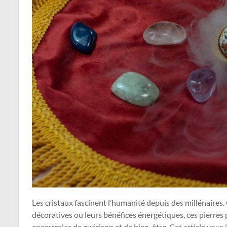
Les cristaux fascinent l’humanité depuis des millénaires. 
décoratives ou leurs bénéfices énergétiques, ces pierre
ancestrales de guérison et de bien-être. Cet article vous