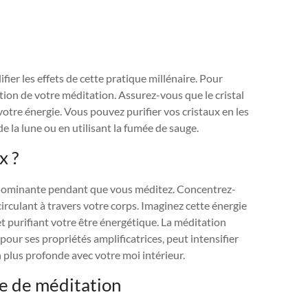
ier les effets de cette pratique millénaire. Pour
tion de votre méditation. Assurez-vous que le cristal
 votre énergie. Vous pouvez purifier vos cristaux en les
de la lune ou en utilisant la fumée de sauge.
x ?
n dominante pendant que vous méditez. Concentrez-
 circulant à travers votre corps. Imaginez cette énergie
purifiant votre être énergétique. La méditation
 pour ses propriétés amplificatrices, peut intensifier
plus profonde avec votre moi intérieur.
ne de méditation