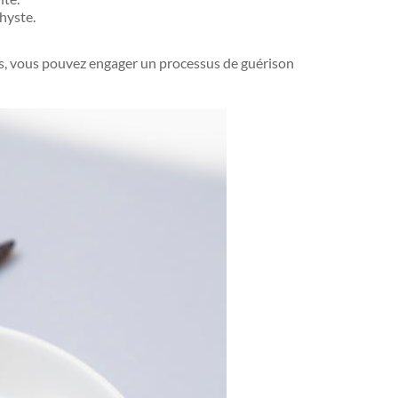
thyste.
iés, vous pouvez engager un processus de guérison