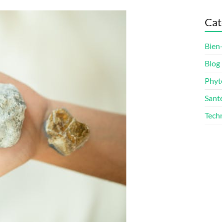
Cat
Bien
Blog
Phyt
Sant
Techn