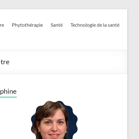
re
Phytothérapie
Santé
Technologie de la santé
être
phine