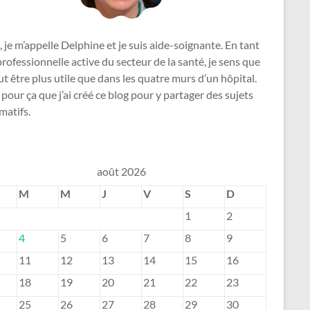
, je m’appelle Delphine et je suis aide-soignante. En tant
rofessionnelle active du secteur de la santé, je sens que
ut être plus utile que dans les quatre murs d’un hôpital.
 pour ça que j’ai créé ce blog pour y partager des sujets
matifs.
août 2026
M
M
J
V
S
D
1
2
4
5
6
7
8
9
11
12
13
14
15
16
18
19
20
21
22
23
25
26
27
28
29
30