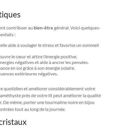
tiques
ent contribuer au
bien-être
général. Voici quelques-
enfaits :
elle aide à soulager le stress et favorise un sommeil
ouvre le cœur et attire l’énergie positive.
énergies négatives et aide à ancrer les pensées.
iance en soi grâce à son énergie solaire.
fluences extérieures négatives.
tre quotidien et améliorer considérablement votre
améthyste près de votre lit peut améliorer la qualité
r. De même, porter une tourmaline noire en bijou
ontrées tout au long de la journée.
cristaux