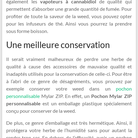
également les
vapoteurs à cannabidiol
de qualité qui
permettent d’absorber une grande quantité de fumée. Pour
profiter de toute la saveur de la weed, vous pouvez opter
pour les infuseurs de thé. Ainsi vous pourrez la prendre
sous forme boisson.
Une meilleure conservation
Il serait vraiment malheureux de perdre une herbe de
qualité à cause des accessoires de mauvaise qualité et
inadaptés utilisés pour la conservation de celle-ci. Pour être
à l’abri de ce genre de désagréments, vous prouvez par
exemple conserver votre weed dans un
pochon
personnalisable
Mylar ZIP. En effet, un
Pochon
Mylar ZIP
personnalisable
est un emballage plastique spécialement
conçu pour conserver de la weed.
De plus, ce genre d’emballage est très hermétique. Ainsi, il
protégera votre herbe de l’humidité sans pour autant la
rendre trop sec. En dehors de l’efficacité, avoir un pochon