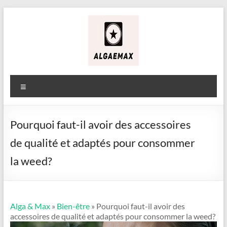
Aller
au
contenu
Alga
&
Menu
Max
Pourquoi faut-il avoir des accessoires
de qualité et adaptés pour consommer
la weed?
Alga & Max
»
Bien-être
» Pourquoi faut-il avoir des
accessoires de qualité et adaptés pour consommer la weed?