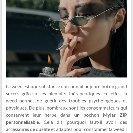
La weed est une substance qui connaît aujourd’hui un grand
succès grâce à ses bienfaits thérapeutiques. En effet, la
weed permet de guérir des troubles psychologiques et
physiques. De plus, nombreux sont les consommateurs qui
conservent leur herbe dans
un pochon Mylar ZIP
personnalisable
. Cela dit, pourquoi faut-il avoir des
accessoires de qualité et adaptés pour consommer la weed ?