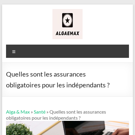
Aller
au
contenu
Alga
&
Menu
Max
Quelles sont les assurances
obligatoires pour les indépendants ?
Alga & Max
»
Santé
» Quelles sont les assurances
obligatoires pour les indépendants ?