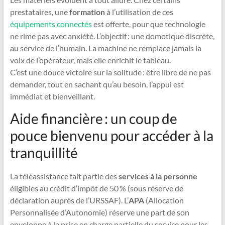
prestataires, une
formation
à l’utilisation de ces
équipements connectés
est offerte, pour que technologie
ne rime pas avec anxiété. L’objectif : une domotique discrète,
au service de l’humain. La machine ne remplace jamais la
voix de l’opérateur, mais elle enrichit le tableau.
C’est une douce victoire sur la solitude : être libre de ne pas
demander, tout en sachant qu’au besoin, l’appui est
immédiat et bienveillant.
Aide financière : un coup de
pouce bienvenu pour accéder à la
tranquillité
La téléassistance fait partie des
services à la personne
éligibles au crédit d’impôt de 50 % (sous réserve de
déclaration auprès de l’URSSAF). L’
APA
(Allocation
Personnalisée d’Autonomie) réserve une part de son
enveloppe à la prise en charge partielle du service pour les