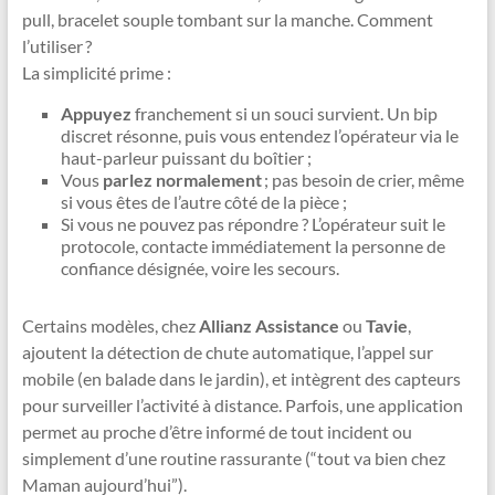
pull, bracelet souple tombant sur la manche. Comment
l’utiliser ?
La simplicité prime :
Appuyez
franchement si un souci survient. Un bip
discret résonne, puis vous entendez l’opérateur via le
haut-parleur puissant du boîtier ;
Vous
parlez normalement
; pas besoin de crier, même
si vous êtes de l’autre côté de la pièce ;
Si vous ne pouvez pas répondre ? L’opérateur suit le
protocole, contacte immédiatement la personne de
confiance désignée, voire les secours.
Certains modèles, chez
Allianz Assistance
ou
Tavie
,
ajoutent la détection de chute automatique, l’appel sur
mobile (en balade dans le jardin), et intègrent des capteurs
pour surveiller l’activité à distance. Parfois, une application
permet au proche d’être informé de tout incident ou
simplement d’une routine rassurante (“tout va bien chez
Maman aujourd’hui”).