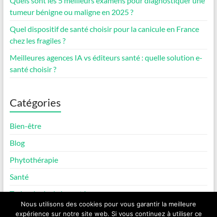
Quels sont les 5 meilleurs examens pour diagnostiquer une
tumeur bénigne ou maligne en 2025 ?
Quel dispositif de santé choisir pour la canicule en France
chez les fragiles ?
Meilleures agences IA vs éditeurs santé : quelle solution e-
santé choisir ?
Catégories
Bien-être
Blog
Phytothérapie
Santé
Technologie de la santé
Nous utilisons des cookies pour vous garantir la meilleure
expérience sur notre site web. Si vous continuez à utiliser ce