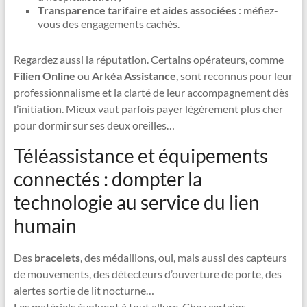
Transparence tarifaire et aides associées
: méfiez-
vous des engagements cachés.
Regardez aussi la réputation. Certains opérateurs, comme
Filien Online
ou
Arkéa Assistance
, sont reconnus pour leur
professionnalisme et la clarté de leur accompagnement dès
l’initiation. Mieux vaut parfois payer légèrement plus cher
pour dormir sur ses deux oreilles…
Téléassistance et équipements
connectés : dompter la
technologie au service du lien
humain
Des
bracelets
, des médaillons, oui, mais aussi des capteurs
de mouvements, des détecteurs d’ouverture de porte, des
alertes sortie de lit nocturne…
Les matériels évoluent à tout allure. Chez certains