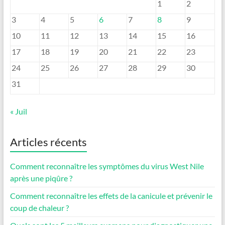
1
2
3
4
5
6
7
8
9
10
11
12
13
14
15
16
17
18
19
20
21
22
23
24
25
26
27
28
29
30
31
« Juil
Articles récents
Comment reconnaître les symptômes du virus West Nile
après une piqûre ?
Comment reconnaître les effets de la canicule et prévenir le
coup de chaleur ?