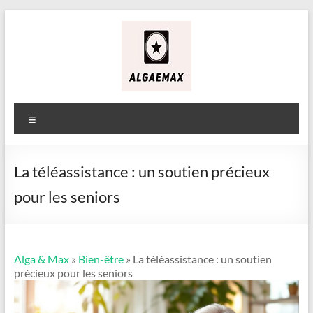
Aller
au
contenu
Alga
&
Menu
Max
La téléassistance : un soutien précieux
pour les seniors
Alga & Max
»
Bien-être
» La téléassistance : un soutien
précieux pour les seniors