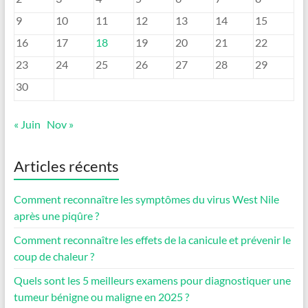
9
10
11
12
13
14
15
16
17
18
19
20
21
22
23
24
25
26
27
28
29
30
« Juin
Nov »
Articles récents
Comment reconnaître les symptômes du virus West Nile
après une piqûre ?
Comment reconnaître les effets de la canicule et prévenir le
coup de chaleur ?
Quels sont les 5 meilleurs examens pour diagnostiquer une
tumeur bénigne ou maligne en 2025 ?