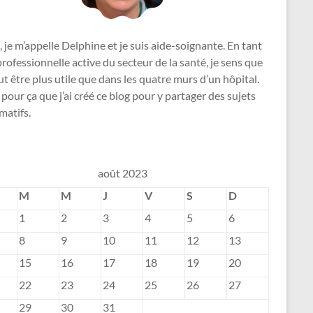
, je m’appelle Delphine et je suis aide-soignante. En tant
rofessionnelle active du secteur de la santé, je sens que
ut être plus utile que dans les quatre murs d’un hôpital.
 pour ça que j’ai créé ce blog pour y partager des sujets
matifs.
août 2023
M
M
J
V
S
D
1
2
3
4
5
6
8
9
10
11
12
13
15
16
17
18
19
20
22
23
24
25
26
27
29
30
31