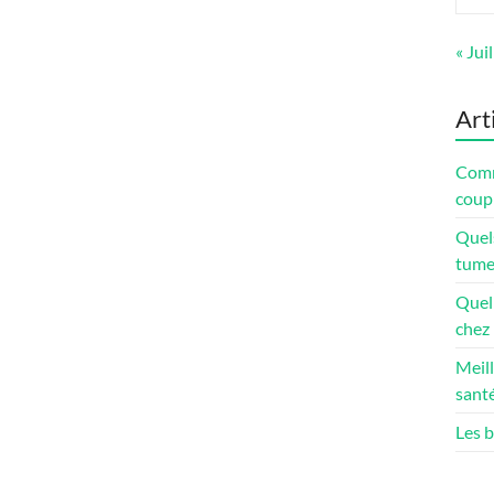
« Juil
Art
Comme
coup 
Quel
tume
Quel 
chez 
Meill
santé
Les b